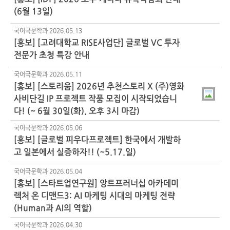
(6월 13일)
국어국문학과
2026.05.13
[홍보] [고려대학교 RISE사업단] 글로벌 VC 투자
전문가 초청 특강 안내
국어국문학과
2026.05.11
[홍보] [스토리움] 2026년 추천스토리 X (주)영화
사비단길 IP 프로젝트 작품 모집이 시작되었습니
다! (~ 6월 30일(화), 오후 3시 마감)
국어국문학과
2026.05.06
[홍보] [글로벌 피우다프로젝트] 한국에서 개발하
고 일본에서 실증하자!! (~5.17.일)
국어국문학과
2026.05.04
[홍보] [스타트업연구원] 앙트프러너십 아카데미
렉처 온 디맨드3: AI 마케팅 시대의 마케팅 전략
(Human과 AI의 역할)
국어국문학과
2026.04.30