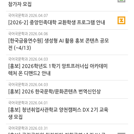
참가자 모집
국어국문학과
2026.04.07
[2026-2] 중앙민족대학 교환학생 프로그램 안내
국어국문학과
2026.04.06
[한국금융연수원] 생성형 AI 활용 홍보 콘텐츠 공모
전 (~4/13)
국어국문학과
2026.04.03
[홍보] 2026학년도 1학기 앙트프러너십 아카데미
렉처 온 디맨드2 안내
국어국문학과
2026.04.03
[홍보] 2026 한국문학/문화콘텐츠 번역신인상
국어국문학과
2026.04.01
[홍보] 청년취업사관학교 양천캠퍼스 DX
2기
교육
생 모집
국어국문학과
2026.03.31