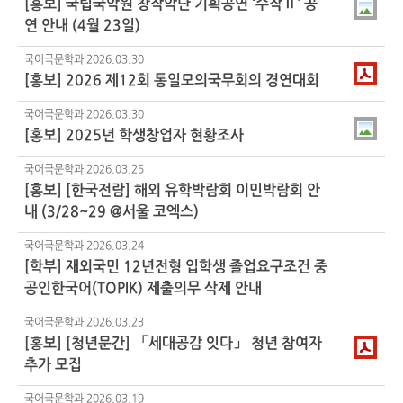
[홍보] 국립국악원 창작악단 기획공연 ‘수작Ⅱ’ 공
연 안내 (4월 23일)
국어국문학과
2026.03.30
[홍보] 2026 제12회 통일모의국무회의 경연대회
국어국문학과
2026.03.30
[홍보] 2025년 학생창업자 현황조사
국어국문학과
2026.03.25
[홍보] [한국전람] 해외 유학박람회 이민박람회 안
내 (3/28~29 @서울 코엑스)
국어국문학과
2026.03.24
[학부] 재외국민 12년전형 입학생 졸업요구조건 중
공인한국어(TOPIK) 제출의무 삭제 안내
국어국문학과
2026.03.23
[홍보] [청년문간] 「세대공감 잇다」 청년 참여자
추가 모집
국어국문학과
2026.03.19