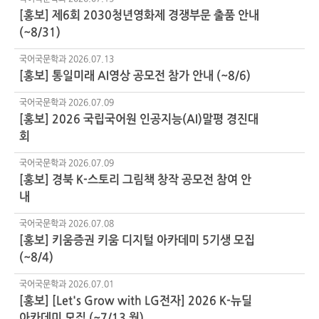
[홍보] 제6회 2030청년영화제 경쟁부문 출품 안내
(~8/31)
국어국문학과
2026.07.13
[홍보] 통일미래 AI영상 공모전 참가 안내 (~8/6)
국어국문학과
2026.07.09
[홍보] 2026 국립국어원 인공지능(AI)말평 경진대
회
국어국문학과
2026.07.09
[홍보] 경북 K-스토리 그림책 창작 공모전 참여 안
내
국어국문학과
2026.07.08
[홍보] 키움증권 키움 디지털 아카데미 5기생 모집
(~8/4)
국어국문학과
2026.07.01
[홍보] [Let's Grow with LG전자] 2026 K-뉴딜
아카데미 모집 (~7/13 월)