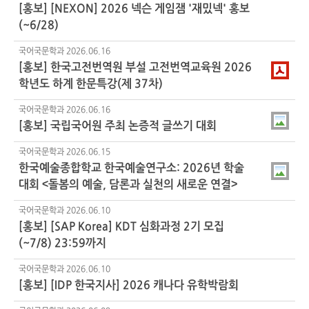
[홍보] [NEXON] 2026 넥슨 게임잼 '재밌넥' 홍보
(~6/28)
국어국문학과
2026.06.16
[홍보] 한국고전번역원 부설 고전번역교육원 2026
학년도 하계 한문특강(제 37차)
국어국문학과
2026.06.16
[홍보] 국립국어원 주최 논증적 글쓰기 대회
국어국문학과
2026.06.15
한국예술종합학교 한국예술연구소: 2026년 학술
대회 <돌봄의 예술, 담론과 실천의 새로운 연결>
국어국문학과
2026.06.10
[홍보] [SAP Korea] KDT 심화과정
2기
모집
(~7/8) 23:59까지
국어국문학과
2026.06.10
[홍보] [IDP 한국지사] 2026 캐나다 유학박람회