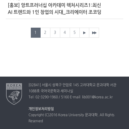
[홍보] 앙트프러너십 아카데미 렉처시리즈1:최신
AI 트렌드와 1인 창업의 시대_크리에이터 조코딩
1
2
3
4
5
[02841] 서울시 성북구 안암로 145 고려대학교 문과대학 서관
108B호 국어국문학과 세미나실
Tel: 02-3290-1960 / 5160 E-mail: lib001@korea.ac.kr
개인정보처리방침
Copyright (C)2016 Korea University 문과대학. All Rights
Reserved