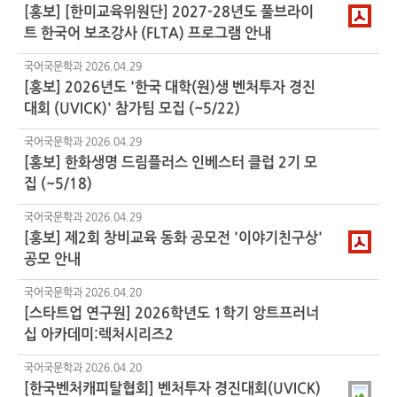
[홍보] [한미교육위원단] 2027-28년도 풀브라이
트 한국어 보조강사 (FLTA) 프로그램 안내
국어국문학과
2026.04.29
[홍보] 2026년도 '한국 대학(원)생 벤처투자 경진
대회 (UVICK)' 참가팀 모집 (~5/22)
국어국문학과
2026.04.29
[홍보] 한화생명 드림플러스 인베스터 클럽
2기
모
집 (~5/18)
국어국문학과
2026.04.29
[홍보] 제2회 창비교육 동화 공모전 '이야기친구상'
공모 안내
국어국문학과
2026.04.20
[스타트업 연구원] 2026학년도 1학기 앙트프러너
십 아카데미:렉처시리즈2
국어국문학과
2026.04.20
[한국벤처캐피탈협회] 벤처투자 경진대회(UVICK)