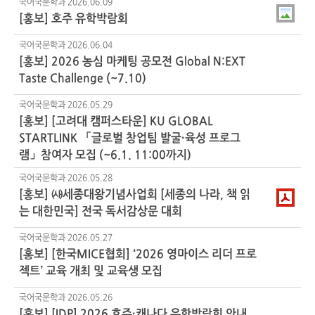
국어국문학과
2026.06.09
[홍보] 호주 유학박람회
국어국문학과
2026.06.04
[홍보] 2026 농심 마케팅 공모전 Global N:EXT
Taste Challenge (~7.10)
국어국문학과
2026.05.29
[홍보] [고려대 캠퍼스타운] KU GLOBAL
STARTLINK 「글로벌 창업팀 발굴·육성 프로그
램」참여자 모집 (~6.1. 11:00까지)
국어국문학과
2026.05.28
[홍보] ㈔세종대왕기념사업회 [세종의 나라, 책 읽
는 대한민국] 전국 독서감상문 대회
국어국문학과
2026.05.27
[홍보] [한국MICE협회] ‘2026 영마이스 리더 프로
젝트’ 교육 개최 및 교육생 모집
국어국문학과
2026.05.26
[홍보] [IDP] 2026 호주·캐나다 유학박람회 안내