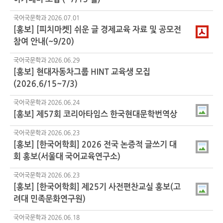
국어국문학과
2026.07.01
[홍보] [피치마켓] 쉬운 글 경제교육 자료 및 공모전
참여 안내(~9/20)
국어국문학과
2026.06.29
[홍보] 현대자동차그룹 HINT 교육생 모집
(2026.6/15~7/3)
국어국문학과
2026.06.24
[홍보] 제57회 코리아타임스 한국현대문학번역상
국어국문학과
2026.06.23
[홍보] [한국어학회] 2026 전국 논증적 글쓰기 대
회 홍보(서울대 국어교육연구소)
국어국문학과
2026.06.23
[홍보] [한국어학회] 제25기 사전편찬교실 홍보(고
려대 민족문화연구원)
국어국문학과
2026.06.18