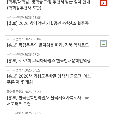
[학부/대학원] 장학금 학장 추천서 발급 절차 안내
(학과장추천서 포함)
국어국문학과
2026.08.06
[홍보] 2026 창작악단 기획공연 <긴산조 협주곡
Ⅲ>
국어국문학과
2026.08.04
[홍보] 독립운동의 발자취를 따라, 경북 역사로드
국어국문학과
2026.07.24
[홍보] 제57회 코리아타임스 한국현대문학번역상
국어국문학과
2026.07.22
[홍보] 2026년 기형도문학관 창작시 공모전 ‘어느
푸른 저녁’ 개최
국어국문학과
2026.07.20
[홍보] 한국문학번역원/서울국제작가축제사무국
서포터즈 모집
국어국문학과
2026.07.15