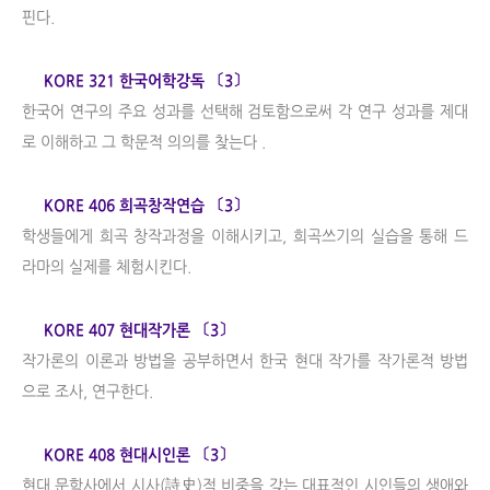
핀다.
KORE 321 한국어학강독 〔3〕
한국어 연구의 주요 성과를 선택해 검토함으로써 각 연구 성과를 제대
로 이해하고 그 학문적 의의를 찾는다 .
KORE 406 희곡창작연습 〔3〕
학생들에게 희곡 창작과정을 이해시키고, 희곡쓰기의 실습을 통해 드
라마의 실제를 체험시킨다.
KORE 407 현대작가론 〔3〕
작가론의 이론과 방법을 공부하면서 한국 현대 작가를 작가론적 방법
으로 조사, 연구한다.
KORE 408 현대시인론 〔3〕
현대 문학사에서 시사(詩史)적 비중을 갖는 대표적인 시인들의 생애와