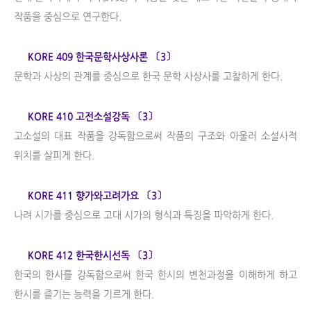
작품을 중심으로 연구한다.
KORE 409 한국문학사상사론 〔3〕
문학과 사상의 관계를 중심으로 한국 문학 사상사를 고찰하게 한다.
KORE 410 고전소설강독 〔3〕
고소설의 대표 작품을 강독함으로써 작품의 구조와 아울러 소설사적
위치를 살피게 한다.
KORE 411 향가와고려가요 〔3〕
나려 시가를 중심으로 고대 시가의 형식과 특징을 파악하게 한다.
KORE 412 한국한시선독 〔3〕
한국의 한시를 강독함으로써 한국 한시의 변천과정을 이해하게 하고
한시를 즐기는 능력을 기르게 한다.