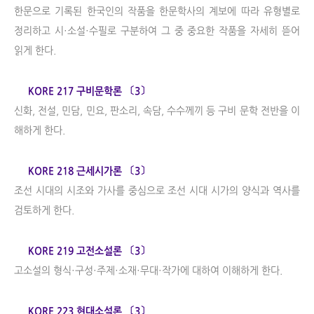
한문으로 기록된 한국인의 작품을 한문학사의 계보에 따라 유형별로
정리하고 시·소설·수필로 구분하여 그 중 중요한 작품을 자세히 뜯어
읽게 한다.
KORE 217 구비문학론 〔3〕
신화, 전설, 민담, 민요, 판소리, 속담, 수수께끼 등 구비 문학 전반을 이
해하게 한다.
KORE 218 근세시가론 〔3〕
조선 시대의 시조와 가사를 중심으로 조선 시대 시가의 양식과 역사를
검토하게 한다.
KORE 219 고전소설론 〔3〕
고소설의 형식·구성·주제·소재·무대·작가에 대하여 이해하게 한다.
KORE 223 현대소설론 〔3〕